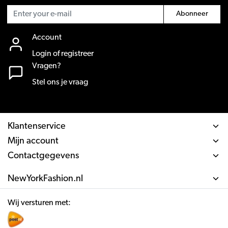
Abonneer
Account
Login of registreer
Vragen?
Stel ons je vraag
Klantenservice
Mijn account
Contactgegevens
NewYorkFashion.nl
Wij versturen met: