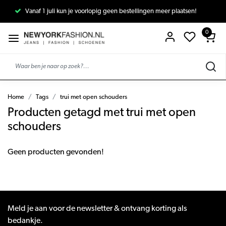
Vanaf 1 juli kun je voorlopig geen bestellingen meer plaatsen!
0
Home
Tags
trui met open schouders
Producten getagd met trui met open
schouders
Geen producten gevonden!
Meld je aan voor de newsletter & ontvang korting als
bedankje.