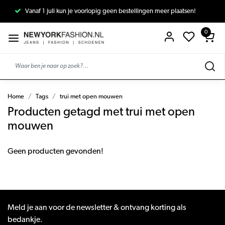
Vanaf 1 juli kun je voorlopig geen bestellingen meer plaatsen!
0
Home
Tags
trui met open mouwen
Producten getagd met trui met open
mouwen
Geen producten gevonden!
Meld je aan voor de newsletter & ontvang korting als
bedankje.