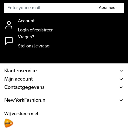
Abonneer
Account
Login of registreer
Vragen?
Stel ons je vraag
Klantenservice
Mijn account
Contactgegevens
NewYorkFashion.nl
Wij versturen met: