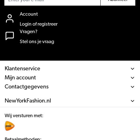
Account
Login of registreer
Vragen?
Stel ons je vraag
Klantenservice
Mijn account
Contactgegevens
NewYorkFashion.nl
Wij versturen met:
Betaalmethoden: