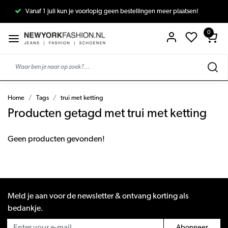
Vanaf 1 juli kun je voorlopig geen bestellingen meer plaatsen!
0
Home
Tags
trui met ketting
Producten getagd met trui met ketting
Geen producten gevonden!
Meld je aan voor de newsletter & ontvang korting als
bedankje.
Abonneer