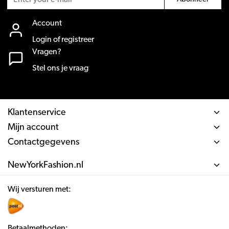
Account
Login of registreer
Vragen?
Stel ons je vraag
Klantenservice
Mijn account
Contactgegevens
NewYorkFashion.nl
Wij versturen met:
Betaalmethoden: