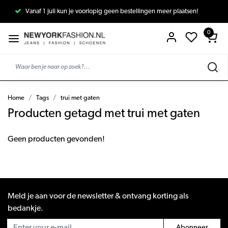
Vanaf 1 juli kun je voorlopig geen bestellingen meer plaatsen!
0
Home
Tags
trui met gaten
Producten getagd met trui met gaten
Geen producten gevonden!
Meld je aan voor de newsletter & ontvang korting als
bedankje.
Abonneer