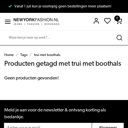
Vanaf 1 juli kun je voorlopig geen bestellingen meer plaatsen!
0
Home
Tags
trui met boothals
Producten getagd met trui met boothals
Geen producten gevonden!
Meld je aan voor de newsletter & ontvang korting als
bedankje.
Abonneer