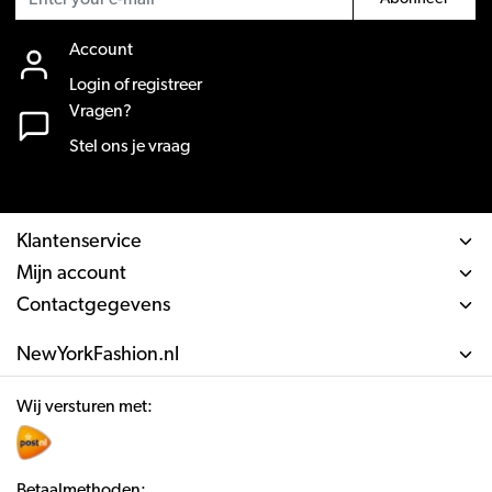
Account
Login of registreer
Vragen?
Stel ons je vraag
Klantenservice
Mijn account
Contactgegevens
NewYorkFashion.nl
Wij versturen met:
Betaalmethoden: