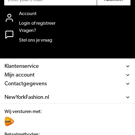
Account
Login of registreer
Vragen?
Stel ons je vraag
Klantenservice
Mijn account
Contactgegevens
NewYorkFashion.nl
Wij versturen met:
Betaalmethoden: