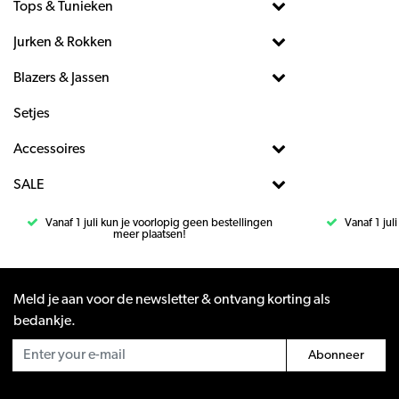
Tops & Tunieken
Jurken & Rokken
Blazers & Jassen
Setjes
Accessoires
SALE
Vanaf 1 juli kun je voorlopig geen bestellingen
Vanaf 1 jul
meer plaatsen!
Meld je aan voor de newsletter & ontvang korting als
bedankje.
Abonneer