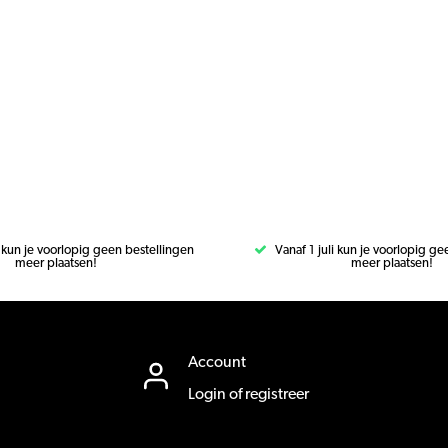
i kun je voorlopig geen bestellingen
Vanaf 1 juli kun je voorlopig g
meer plaatsen!
meer plaatsen!
Account
Login of registreer