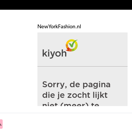
NewYorkFashion.nl