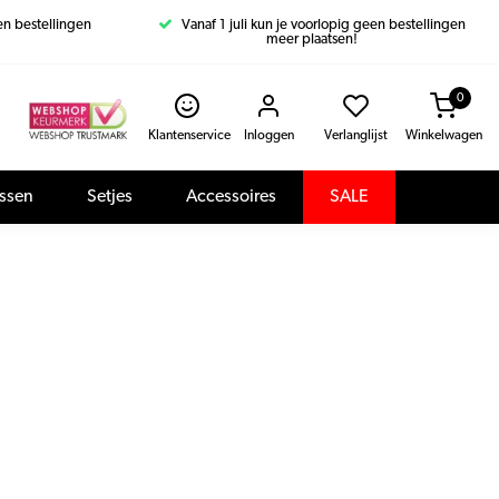
een bestellingen
Vanaf 1 juli kun je voorlopig geen bestellingen
meer plaatsen!
0
Klantenservice
Inloggen
Verlanglijst
Winkelwagen
assen
Setjes
Accessoires
SALE