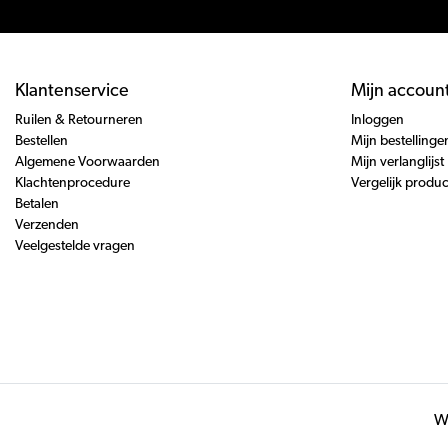
Klantenservice
Mijn accoun
Ruilen & Retourneren
Inloggen
Bestellen
Mijn bestellinge
Algemene Voorwaarden
Mijn verlanglijst
Klachtenprocedure
Vergelijk produ
Betalen
Verzenden
Veelgestelde vragen
Wi