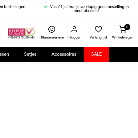
een bestellingen
Vanaf 1 juli kun je voorlopig geen bestellingen
meer plaatsen!
0
Klantenservice
Inloggen
Verlanglijst
Winkelwagen
assen
Setjes
Accessoires
SALE