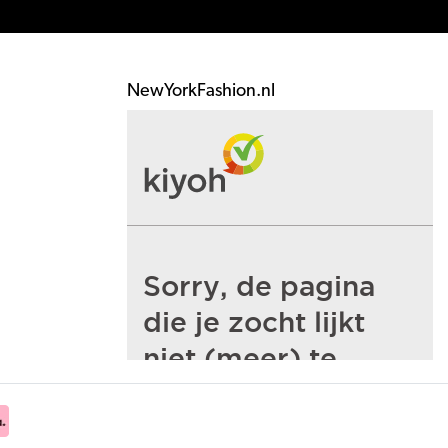
NewYorkFashion.nl