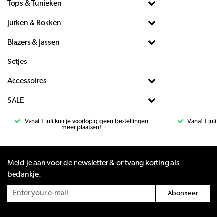
Tops & Tunieken
Jurken & Rokken
Blazers & Jassen
Setjes
Accessoires
SALE
Vanaf 1 juli kun je voorlopig geen bestellingen
Vanaf 1 jul
meer plaatsen!
Meld je aan voor de newsletter & ontvang korting als
bedankje.
Abonneer