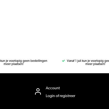
i kun je voorlopig geen bestellingen
Vanaf 1 juli kun je voorlopig g
meer plaatsen!
meer plaatsen!
Account
Login of registreer