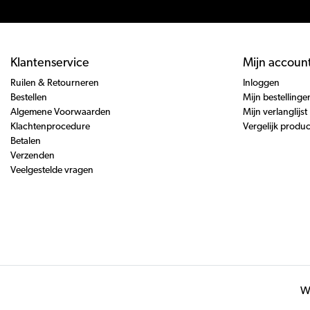
Klantenservice
Mijn accoun
Ruilen & Retourneren
Inloggen
Bestellen
Mijn bestellinge
Algemene Voorwaarden
Mijn verlanglijst
Klachtenprocedure
Vergelijk produ
Betalen
Verzenden
Veelgestelde vragen
Wi