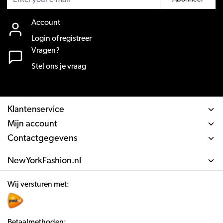
Account
Login of registreer
Vragen?
Stel ons je vraag
Klantenservice
Mijn account
Contactgegevens
NewYorkFashion.nl
Wij versturen met:
Betaalmethoden: