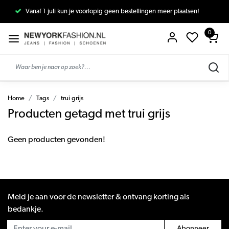
Vanaf 1 juli kun je voorlopig geen bestellingen meer plaatsen!
0
Home
Tags
trui grijs
Producten getagd met trui grijs
Geen producten gevonden!
Meld je aan voor de newsletter & ontvang korting als
bedankje.
Abonneer