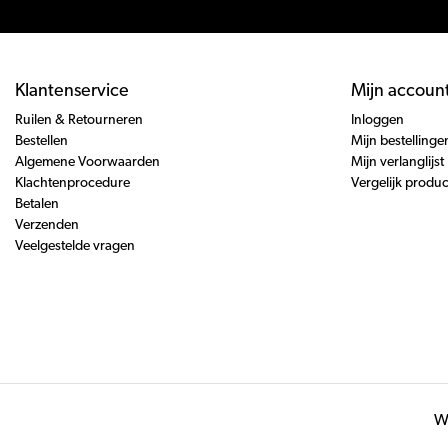
Klantenservice
Mijn accoun
Ruilen & Retourneren
Inloggen
Bestellen
Mijn bestellinge
Algemene Voorwaarden
Mijn verlanglijst
Klachtenprocedure
Vergelijk produ
Betalen
Verzenden
Veelgestelde vragen
Wi