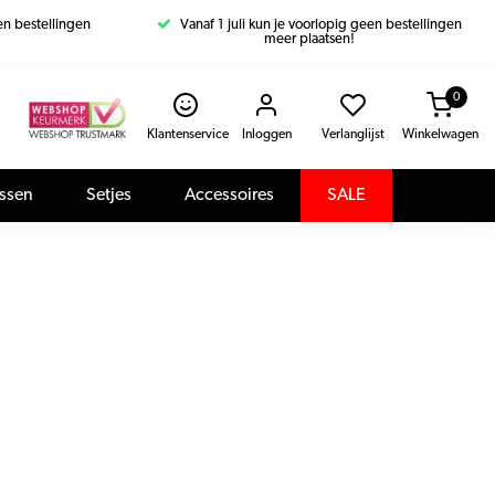
een bestellingen
Vanaf 1 juli kun je voorlopig geen bestellingen
meer plaatsen!
0
Klantenservice
Inloggen
Verlanglijst
Winkelwagen
assen
Setjes
Accessoires
SALE