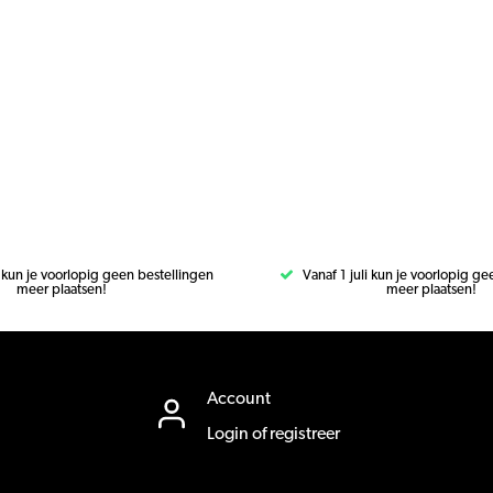
i kun je voorlopig geen bestellingen
Vanaf 1 juli kun je voorlopig g
meer plaatsen!
meer plaatsen!
Account
Login of registreer