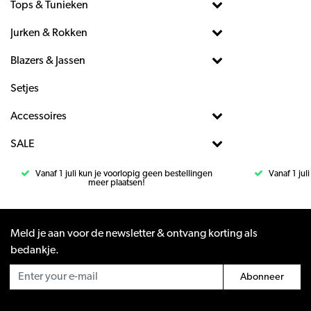
Tops & Tunieken
Jurken & Rokken
Blazers & Jassen
Setjes
Accessoires
SALE
Vanaf 1 juli kun je voorlopig geen bestellingen
Vanaf 1 jul
meer plaatsen!
Meld je aan voor de newsletter & ontvang korting als
bedankje.
Abonneer