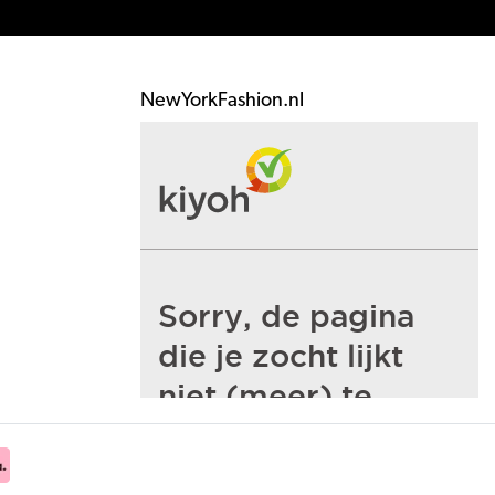
NewYorkFashion.nl