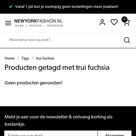
Vanaf 1 juli kun je voorlopig geen bestellingen meer plaatsen!
0
Home
Tags
trui fuchsia
Producten getagd met trui fuchsia
Geen producten gevonden!
Meld je aan voor de newsletter & ontvang korting als
bedankje.
Abonneer