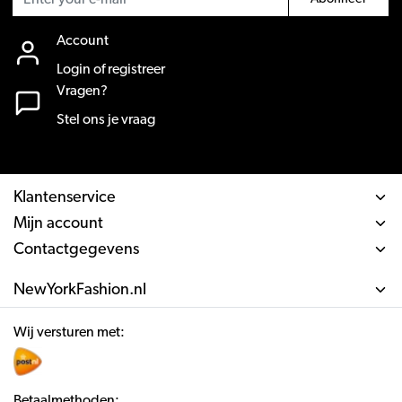
Account
Login of registreer
Vragen?
Stel ons je vraag
Klantenservice
Mijn account
Contactgegevens
NewYorkFashion.nl
Wij versturen met:
Betaalmethoden: