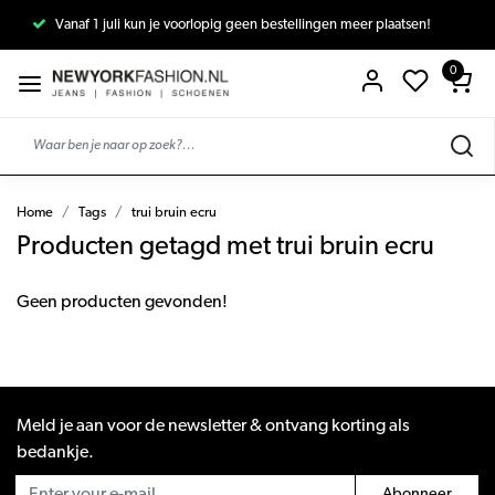
Vanaf 1 juli kun je voorlopig geen bestellingen meer plaatsen!
0
Home
Tags
trui bruin ecru
Producten getagd met trui bruin ecru
Geen producten gevonden!
Meld je aan voor de newsletter & ontvang korting als
bedankje.
Abonneer