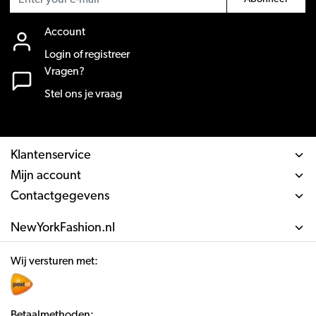
Account
Login of registreer
Vragen?
Stel ons je vraag
Klantenservice
Mijn account
Contactgegevens
NewYorkFashion.nl
Wij versturen met:
Betaalmethoden: