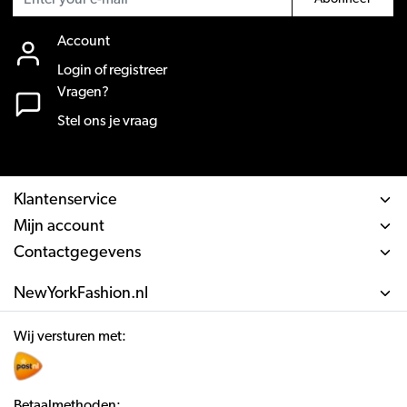
Account
Login of registreer
Vragen?
Stel ons je vraag
Klantenservice
Mijn account
Contactgegevens
NewYorkFashion.nl
Wij versturen met:
Betaalmethoden: