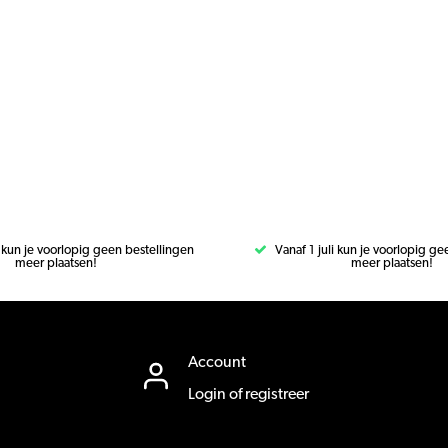
i kun je voorlopig geen bestellingen
Vanaf 1 juli kun je voorlopig g
meer plaatsen!
meer plaatsen!
Account
Login of registreer