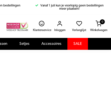
een bestellingen
Vanaf 1 juli kun je voorlopig geen bestellingen
meer plaatsen!
0
Klantenservice
Inloggen
Verlanglijst
Winkelwagen
assen
Setjes
Accessoires
SALE