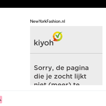
NewYorkFashion.nl