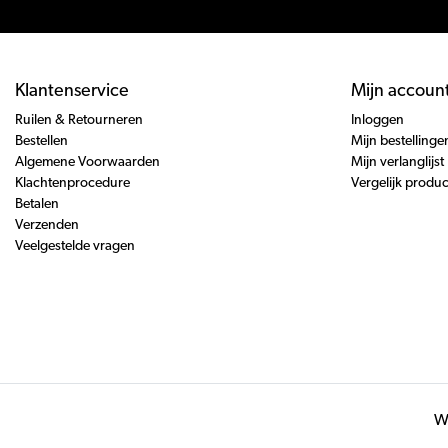
Klantenservice
Mijn accoun
Ruilen & Retourneren
Inloggen
Bestellen
Mijn bestellinge
Algemene Voorwaarden
Mijn verlanglijst
Klachtenprocedure
Vergelijk produ
Betalen
Verzenden
Veelgestelde vragen
Wi