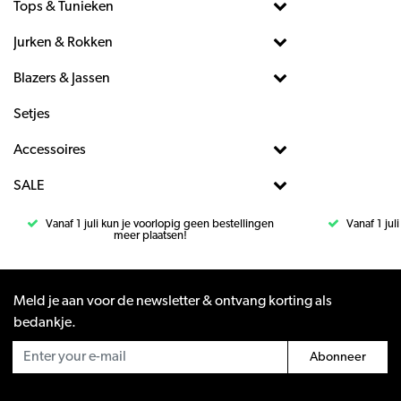
Tops & Tunieken
Jurken & Rokken
Blazers & Jassen
Setjes
Accessoires
SALE
Vanaf 1 juli kun je voorlopig geen bestellingen
Vanaf 1 jul
meer plaatsen!
Meld je aan voor de newsletter & ontvang korting als
bedankje.
Abonneer