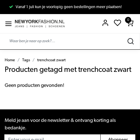
Vanaf 1 juli kun je voorlopig geen bestellingen meer plaatsen!
0
Home
Tags
trenchcoat zwart
Producten getagd met trenchcoat zwart
Geen producten gevonden!
Meld je aan voor de newsletter & ontvang korting als
bedankje.
Abonneer