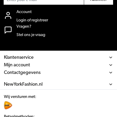
Account
Login of registreer
Vragen?
Stel ons je vraag
Klantenservice
Mijn account
Contactgegevens
NewYorkFashion.nl
Wij versturen met:
Betaalmethoden: