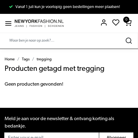
Vanaf 1 juli kun je voorlopig geen bestellingen meer plaatsen!
0
Home
Tags
tregging
Producten getagd met tregging
Geen producten gevonden!
Meld je aan voor de newsletter & ontvang korting als
bedankje.
Abonneer