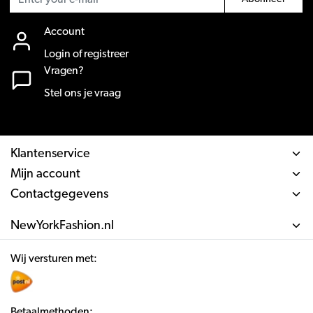
Account
Login of registreer
Vragen?
Stel ons je vraag
Klantenservice
Mijn account
Contactgegevens
NewYorkFashion.nl
Wij versturen met:
Betaalmethoden: