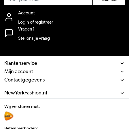
Account
Login of registreer
Vragen?
Stel ons je vraag
Klantenservice
Mijn account
Contactgegevens
NewYorkFashion.nl
Wij versturen met:
Betaalmethoden: