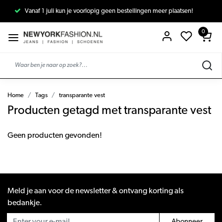
Vanaf 1 juli kun je voorlopig geen bestellingen meer plaatsen!
0
Home
Tags
transparante vest
Producten getagd met transparante vest
Geen producten gevonden!
Meld je aan voor de newsletter & ontvang korting als
bedankje.
Abonneer