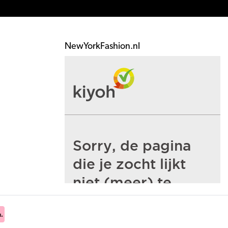
NewYorkFashion.nl