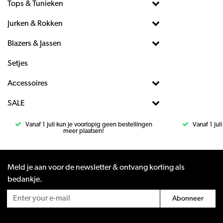
Tops & Tunieken
Jurken & Rokken
Blazers & Jassen
Setjes
Accessoires
SALE
Vanaf 1 juli kun je voorlopig geen bestellingen
Vanaf 1 jul
meer plaatsen!
Meld je aan voor de newsletter & ontvang korting als
bedankje.
Abonneer