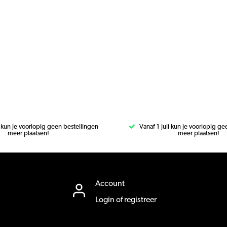
i kun je voorlopig geen bestellingen
Vanaf 1 juli kun je voorlopig g
meer plaatsen!
meer plaatsen!
Account
Login of registreer