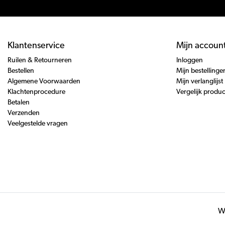
Klantenservice
Mijn accoun
Ruilen & Retourneren
Inloggen
Bestellen
Mijn bestellinge
Algemene Voorwaarden
Mijn verlanglijst
Klachtenprocedure
Vergelijk produ
Betalen
Verzenden
Veelgestelde vragen
Wi