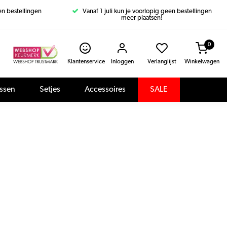
een bestellingen
Vanaf 1 juli kun je voorlopig geen bestellingen
meer plaatsen!
0
Klantenservice
Inloggen
Verlanglijst
Winkelwagen
assen
Setjes
Accessoires
SALE