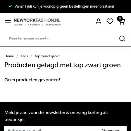
Vanaf 1 juli kun je voorlopig geen bestellingen meer plaatsen!
0
Home
Tags
top zwart groen
Producten getagd met top zwart groen
Geen producten gevonden!
Meld je aan voor de newsletter & ontvang korting als
bedankje.
Abonneer