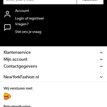
Account
Login of registreer
Vragen?
Stel ons je vraag
Klantenservice
Mijn account
Contactgegevens
NewYorkFashion.nl
Wij versturen met:
Betaalmethoden: