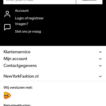
Account
Login of registreer
Vragen?
Stel ons je vraag
Klantenservice
Mijn account
Contactgegevens
NewYorkFashion.nl
Wij versturen met:
Betaalmethoden: