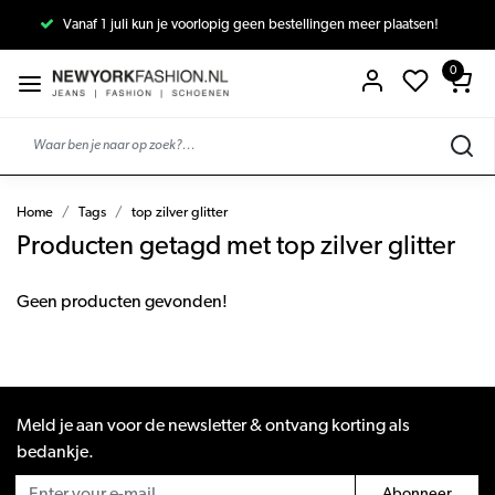
Vanaf 1 juli kun je voorlopig geen bestellingen meer plaatsen!
0
Home
Tags
top zilver glitter
Producten getagd met top zilver glitter
Geen producten gevonden!
Meld je aan voor de newsletter & ontvang korting als
bedankje.
Abonneer