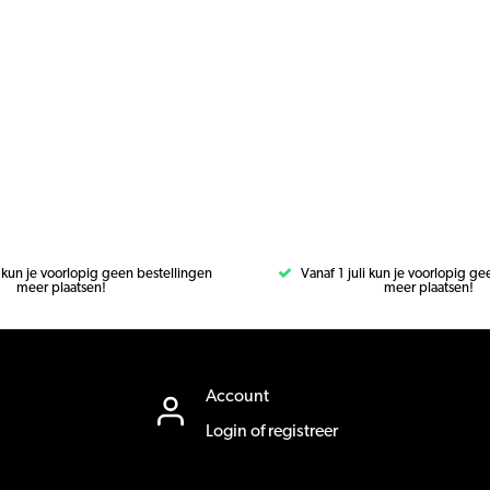
i kun je voorlopig geen bestellingen
Vanaf 1 juli kun je voorlopig g
meer plaatsen!
meer plaatsen!
Account
Login of registreer