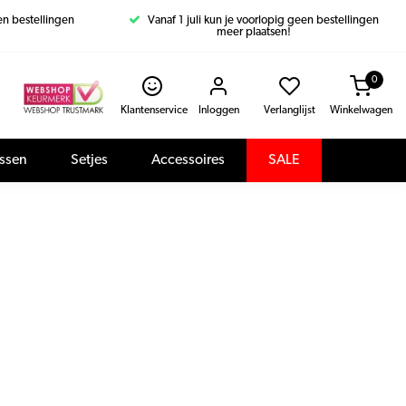
een bestellingen
Vanaf 1 juli kun je voorlopig geen bestellingen
meer plaatsen!
0
Klantenservice
Inloggen
Verlanglijst
Winkelwagen
assen
Setjes
Accessoires
SALE