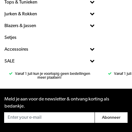
Tops & Tunieken
Jurken & Rokken
Blazers & Jassen
Setjes
Accessoires
SALE
Vanaf 1 juli kun je voorlopig geen bestellingen
Vanaf 1 jul
meer plaatsen!
Meld je aan voor de newsletter & ontvang korting als
bedankje.
Abonneer