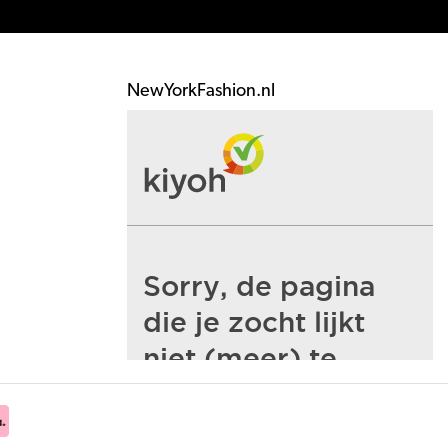
NewYorkFashion.nl