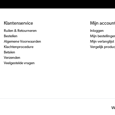
Klantenservice
Mijn accoun
Ruilen & Retourneren
Inloggen
Bestellen
Mijn bestellinge
Algemene Voorwaarden
Mijn verlanglijst
Klachtenprocedure
Vergelijk produ
Betalen
Verzenden
Veelgestelde vragen
Wi