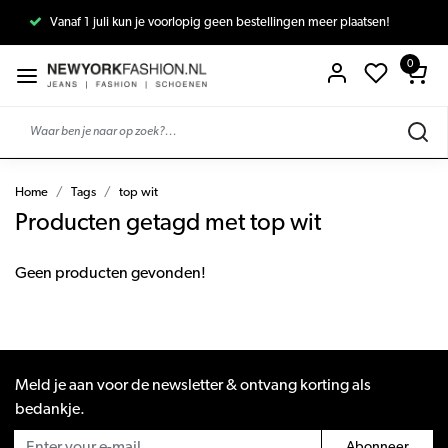
Vanaf 1 juli kun je voorlopig geen bestellingen meer plaatsen!
0
Home
Tags
top wit
Producten getagd met top wit
Geen producten gevonden!
Meld je aan voor de newsletter & ontvang korting als
bedankje.
Abonneer