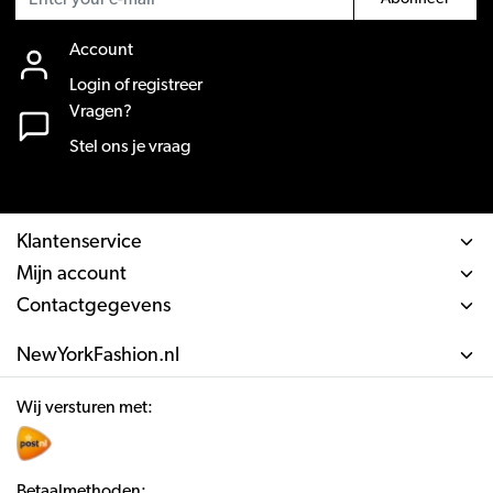
Account
Login of registreer
Vragen?
Stel ons je vraag
Klantenservice
Mijn account
Contactgegevens
NewYorkFashion.nl
Wij versturen met:
Betaalmethoden: