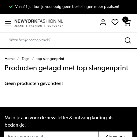
Vanaf 1 juli kun je voorlopig geen bestellingen meer plaatsen!
0
Home
Tags
top slangenprint
Producten getagd met top slangenprint
Geen producten gevonden!
Meld je aan voor de newsletter & ontvang korting als
bedankje.
Abonneer