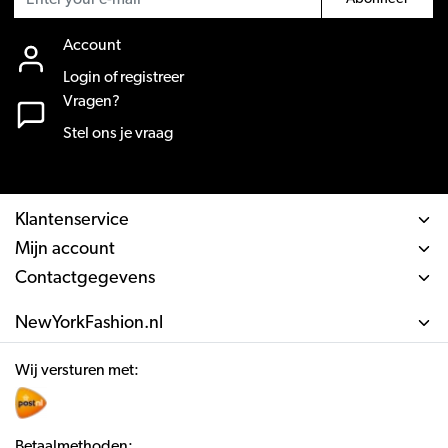
Account
Login of registreer
Vragen?
Stel ons je vraag
Klantenservice
Mijn account
Contactgegevens
NewYorkFashion.nl
Wij versturen met:
Betaalmethoden: