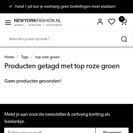
Vanaf 1 juli kun je voorlopig geen bestellingen meer plaatsen!
0
Home
Tags
top roze groen
Producten getagd met top roze groen
Geen producten gevonden!
Meld je aan voor de newsletter & ontvang korting als
bedankje.
Abonneer