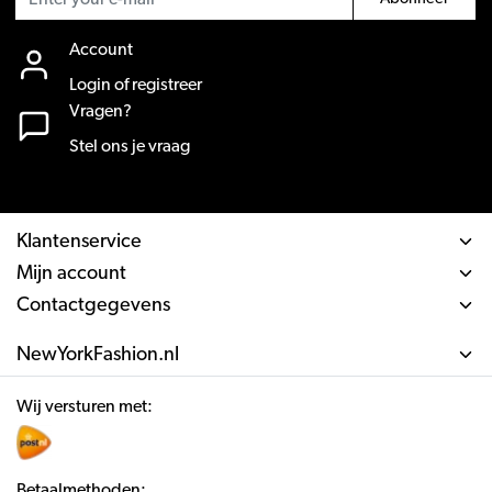
Account
Login of registreer
Vragen?
Stel ons je vraag
Klantenservice
Mijn account
Contactgegevens
NewYorkFashion.nl
Wij versturen met:
Betaalmethoden: