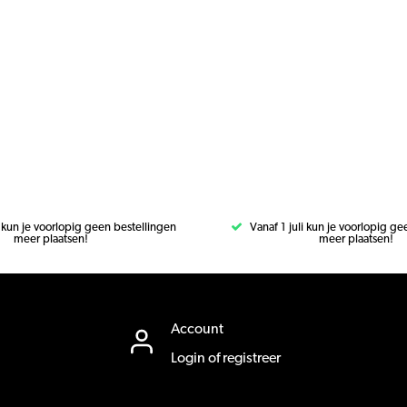
i kun je voorlopig geen bestellingen
Vanaf 1 juli kun je voorlopig g
meer plaatsen!
meer plaatsen!
Account
Login of registreer