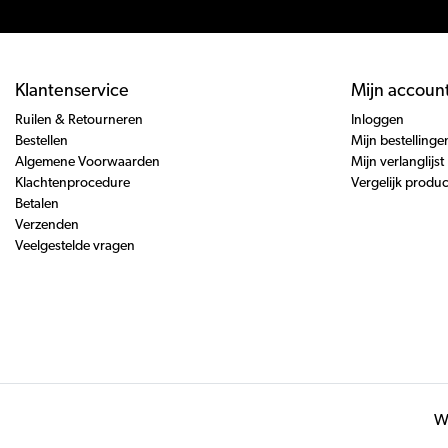
Klantenservice
Mijn accoun
Ruilen & Retourneren
Inloggen
Bestellen
Mijn bestellinge
Algemene Voorwaarden
Mijn verlanglijst
Klachtenprocedure
Vergelijk produ
Betalen
Verzenden
Veelgestelde vragen
Wi