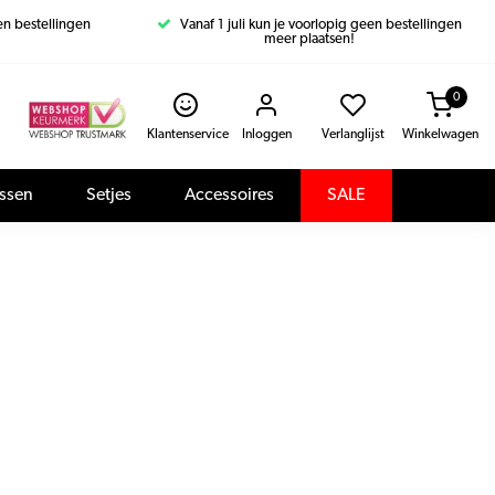
een bestellingen
Vanaf 1 juli kun je voorlopig geen bestellingen
meer plaatsen!
0
Klantenservice
Inloggen
Verlanglijst
Winkelwagen
assen
Setjes
Accessoires
SALE