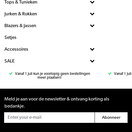
Tops & Tunieken
Jurken & Rokken
Blazers & Jassen
Setjes
Accessoires
SALE
Vanaf 1 juli kun je voorlopig geen bestellingen
Vanaf 1 jul
meer plaatsen!
Meld je aan voor de newsletter & ontvang korting als
bedankje.
Abonneer