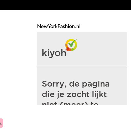
NewYorkFashion.nl