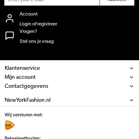
Account
Login of registreer
Vragen?
Stel ons je vraag
Klantenservice
Mijn account
Contactgegevens
NewYorkFashion.nl
Wij versturen met:
Betaalmethoden: