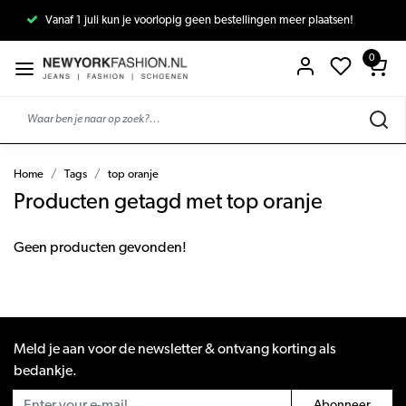
Vanaf 1 juli kun je voorlopig geen bestellingen meer plaatsen!
0
Home
Tags
top oranje
Producten getagd met top oranje
Geen producten gevonden!
Meld je aan voor de newsletter & ontvang korting als
bedankje.
Abonneer