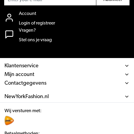
Account
Login of registreer
Vragen?
Stel ons je vraag
Klantenservice
Mijn account
Contactgegevens
NewYorkFashion.nl
Wij versturen met:
Betaalmethoden: