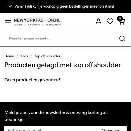
Vanaf 1 juli kun je voorlopig geen bestellingen meer plaatsen!
0
Home
Tags
top off shoulder
Producten getagd met top off shoulder
Geen producten gevonden!
Meld je aan voor de newsletter & ontvang korting als
bedankje.
Abonneer