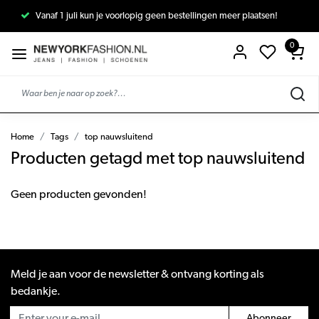
Vanaf 1 juli kun je voorlopig geen bestellingen meer plaatsen!
0
Home
Tags
top nauwsluitend
Producten getagd met top nauwsluitend
Geen producten gevonden!
Meld je aan voor de newsletter & ontvang korting als
bedankje.
Abonneer