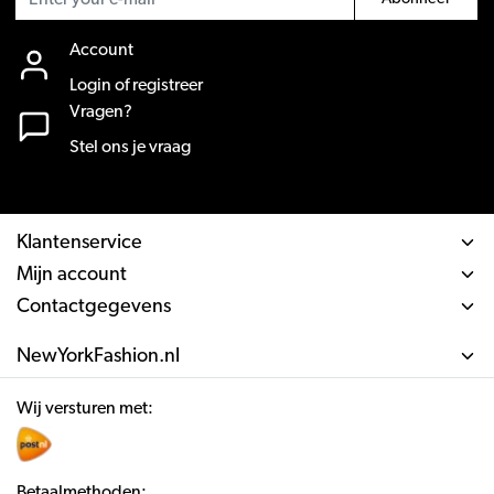
Account
Login of registreer
Vragen?
Stel ons je vraag
Klantenservice
Mijn account
Contactgegevens
NewYorkFashion.nl
Wij versturen met:
Betaalmethoden: