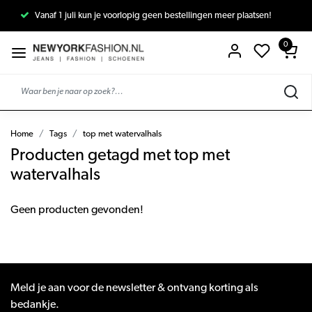
Vanaf 1 juli kun je voorlopig geen bestellingen meer plaatsen!
0
Home
Tags
top met watervalhals
Producten getagd met top met
watervalhals
Geen producten gevonden!
Meld je aan voor de newsletter & ontvang korting als
bedankje.