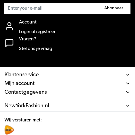
Abonneer
Account
Login of registreer
Vragen?
Stel ons je vraag
Klantenservice
Mijn account
Contactgegevens
NewYorkFashion.nl
Wij versturen met: