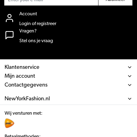
Account
Login of registreer
Vragen?
Stel ons je vraag
Klantenservice
Mijn account
Contactgegevens
NewYorkFashion.nl
Wij versturen met:
Betaalmethoden: