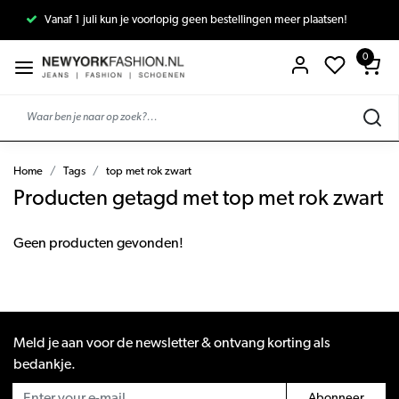
Vanaf 1 juli kun je voorlopig geen bestellingen meer plaatsen!
0
Home
Tags
top met rok zwart
Producten getagd met top met rok zwart
Geen producten gevonden!
Meld je aan voor de newsletter & ontvang korting als
bedankje.
Abonneer