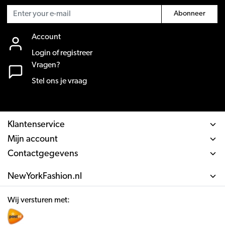
Abonneer
Account
Login of registreer
Vragen?
Stel ons je vraag
Klantenservice
Mijn account
Contactgegevens
NewYorkFashion.nl
Wij versturen met: