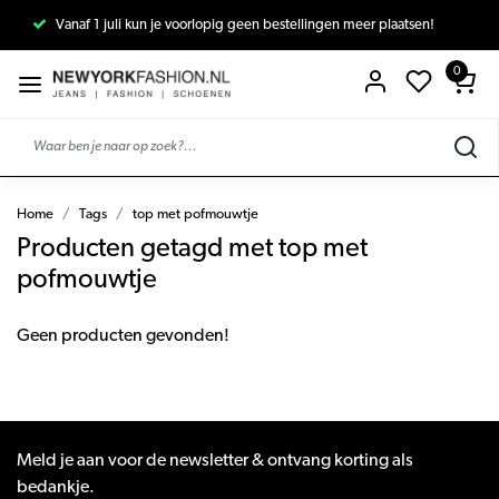
Vanaf 1 juli kun je voorlopig geen bestellingen meer plaatsen!
0
Home
Tags
top met pofmouwtje
Producten getagd met top met
pofmouwtje
Geen producten gevonden!
Meld je aan voor de newsletter & ontvang korting als
bedankje.