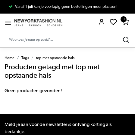
Vanaf 1 juli kun je voorlopig geen bestellingen meer plaatsen!
0
Home
Tags
top met opstaande hals
Producten getagd met top met
opstaande hals
Geen producten gevonden!
Meld je aan voor de newsletter & ontvang korting als
bedankje.