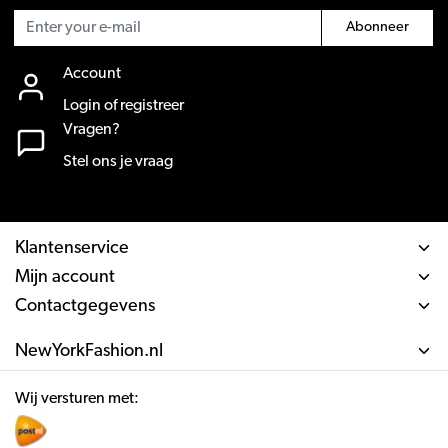
Abonneer
Account
Login of registreer
Vragen?
Stel ons je vraag
Klantenservice
Mijn account
Contactgegevens
NewYorkFashion.nl
Wij versturen met: