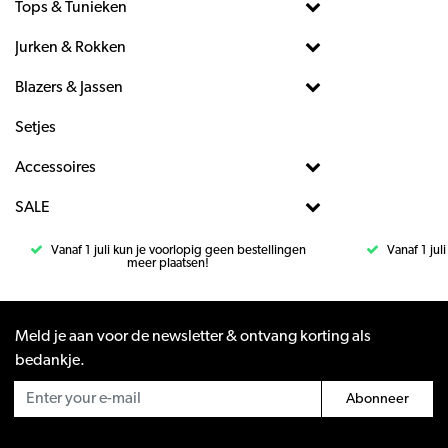
Tops & Tunieken
Jurken & Rokken
Blazers & Jassen
Setjes
Accessoires
SALE
Vanaf 1 juli kun je voorlopig geen bestellingen
Vanaf 1 jul
meer plaatsen!
Meld je aan voor de newsletter & ontvang korting als
bedankje.
Abonneer