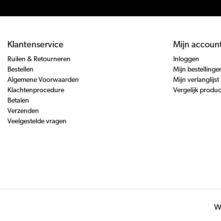
Klantenservice
Mijn accoun
Ruilen & Retourneren
Inloggen
Bestellen
Mijn bestellinge
Algemene Voorwaarden
Mijn verlanglijst
Klachtenprocedure
Vergelijk produ
Betalen
Verzenden
Veelgestelde vragen
Wi