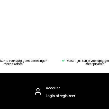
i kun je voorlopig geen bestellingen
Vanaf 1 juli kun je voorlopig g
meer plaatsen!
meer plaatsen!
Account
Login of registreer