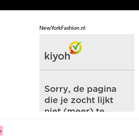
NewYorkFashion.nl