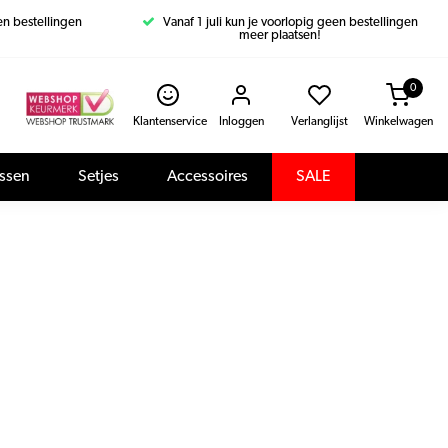
een bestellingen
Vanaf 1 juli kun je voorlopig geen bestellingen
meer plaatsen!
0
Klantenservice
Inloggen
Verlanglijst
Winkelwagen
assen
Setjes
Accessoires
SALE