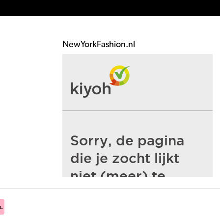
NewYorkFashion.nl