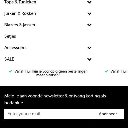
Tops & Tunieken
Jurken & Rokken
Blazers & Jassen
Setjes
Accessoires
SALE
Vanaf 1 juli kun je voorlopig geen bestellingen
Vanaf 1 jul
meer plaatsen!
Meld je aan voor de newsletter & ontvang korting als
bedankje.
Abonneer