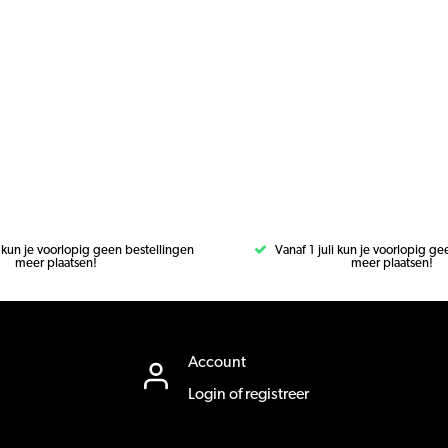
i kun je voorlopig geen bestellingen
Vanaf 1 juli kun je voorlopig g
meer plaatsen!
meer plaatsen!
Account
Login of registreer