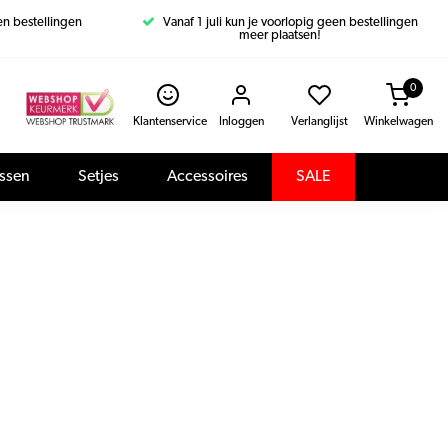
een bestellingen
Vanaf 1 juli kun je voorlopig geen bestellingen
meer plaatsen!
0
Klantenservice
Inloggen
Verlanglijst
Winkelwagen
assen
Setjes
Accessoires
SALE