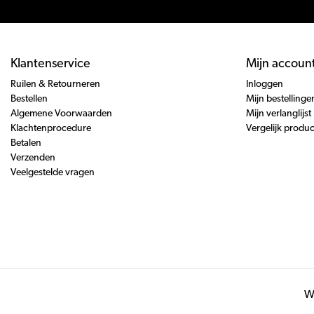
Klantenservice
Mijn accoun
Ruilen & Retourneren
Inloggen
Bestellen
Mijn bestellinge
Algemene Voorwaarden
Mijn verlanglijst
Klachtenprocedure
Vergelijk produ
Betalen
Verzenden
Veelgestelde vragen
Wi