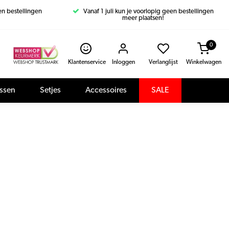
een bestellingen
Vanaf 1 juli kun je voorlopig geen bestellingen
meer plaatsen!
0
Klantenservice
Inloggen
Verlanglijst
Winkelwagen
assen
Setjes
Accessoires
SALE