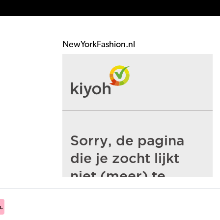
NewYorkFashion.nl