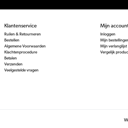
Klantenservice
Mijn accoun
Ruilen & Retourneren
Inloggen
Bestellen
Mijn bestellinge
Algemene Voorwaarden
Mijn verlanglijst
Klachtenprocedure
Vergelijk produ
Betalen
Verzenden
Veelgestelde vragen
Wi