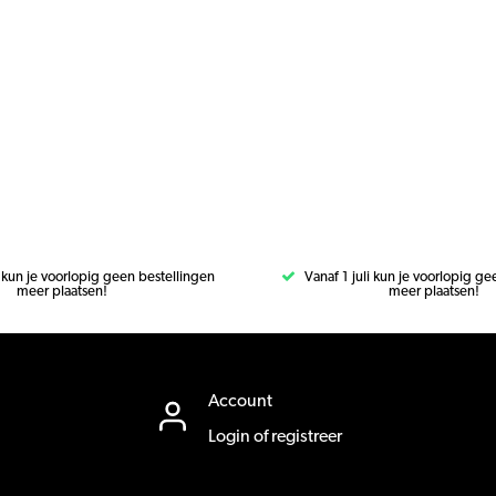
i kun je voorlopig geen bestellingen
Vanaf 1 juli kun je voorlopig g
meer plaatsen!
meer plaatsen!
Account
Login of registreer