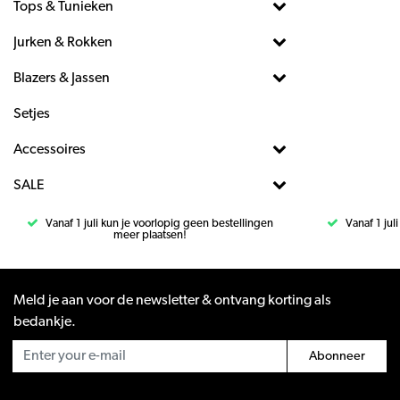
Tops & Tunieken
Jurken & Rokken
Blazers & Jassen
Setjes
Accessoires
SALE
Vanaf 1 juli kun je voorlopig geen bestellingen
Vanaf 1 jul
meer plaatsen!
Meld je aan voor de newsletter & ontvang korting als
bedankje.
Abonneer