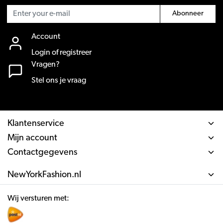
Abonneer
Account
Login of registreer
Vragen?
Stel ons je vraag
Klantenservice
Mijn account
Contactgegevens
NewYorkFashion.nl
Wij versturen met: