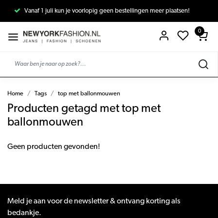
Vanaf 1 juli kun je voorlopig geen bestellingen meer plaatsen!
0
Home
Tags
top met ballonmouwen
Producten getagd met top met
ballonmouwen
Geen producten gevonden!
Meld je aan voor de newsletter & ontvang korting als
bedankje.