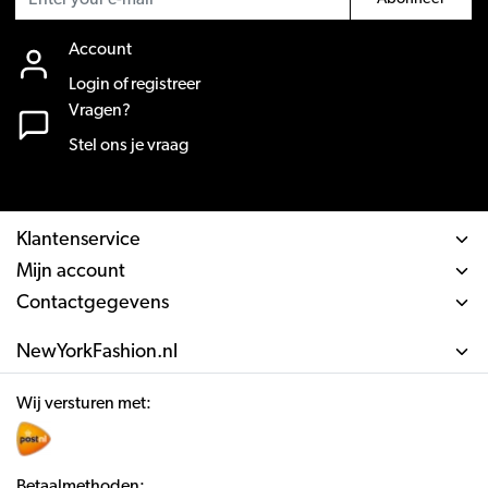
Account
Login of registreer
Vragen?
Stel ons je vraag
Klantenservice
Mijn account
Contactgegevens
NewYorkFashion.nl
Wij versturen met:
Betaalmethoden: