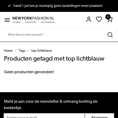
Vanaf 1 juli kun je voorlopig geen bestellingen meer plaatsen!
0
Home
Tags
top lichtblauw
Producten getagd met top lichtblauw
Geen producten gevonden!
Meld je aan voor de newsletter & ontvang korting als
bedankje.
Abonneer