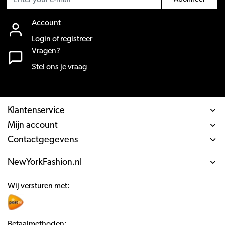
Account
Login of registreer
Vragen?
Stel ons je vraag
Klantenservice
Mijn account
Contactgegevens
NewYorkFashion.nl
Wij versturen met:
Betaalmethoden: