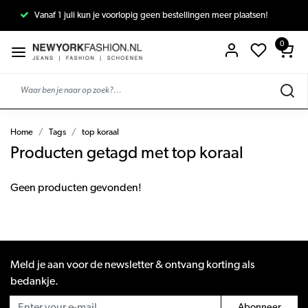
Vanaf 1 juli kun je voorlopig geen bestellingen meer plaatsen!
0
Home
Tags
top koraal
Producten getagd met top koraal
Geen producten gevonden!
Meld je aan voor de newsletter & ontvang korting als
bedankje.
Abonneer