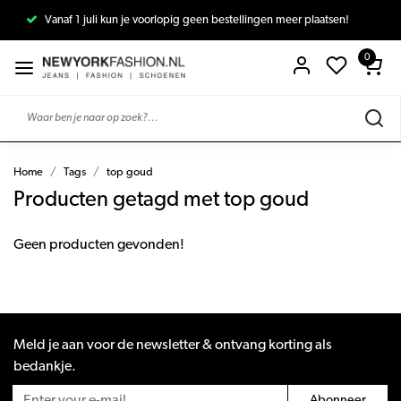
Vanaf 1 juli kun je voorlopig geen bestellingen meer plaatsen!
0
Home
Tags
top goud
Producten getagd met top goud
Geen producten gevonden!
Meld je aan voor de newsletter & ontvang korting als
bedankje.
Abonneer