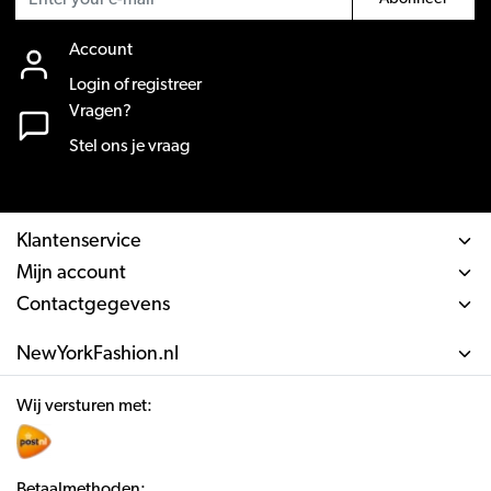
Account
Login of registreer
Vragen?
Stel ons je vraag
Klantenservice
Mijn account
Contactgegevens
NewYorkFashion.nl
Wij versturen met:
Betaalmethoden: