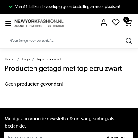
Vanaf 1 juli kun je voorlopig geen bestellingen meer plaatsen!
0
Home
Tags
top ecru zwart
Producten getagd met top ecru zwart
Geen producten gevonden!
Meld je aan voor de newsletter & ontvang korting als
bedankje.
Abonneer