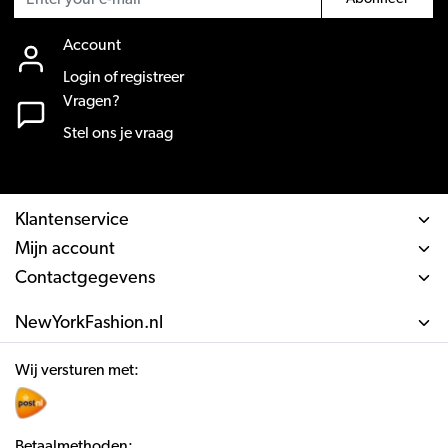
Account
Login of registreer
Vragen?
Stel ons je vraag
Klantenservice
Mijn account
Contactgegevens
NewYorkFashion.nl
Wij versturen met:
Betaalmethoden: