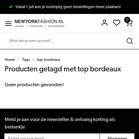
Vanaf 1 juli kun je voorlopig geen bestellingen meer plaatsen!
0
Home
Tags
top bordeaux
Producten getagd met top bordeaux
Geen producten gevonden!
Meld je aan voor de newsletter & ontvang korting als
bedankje.
Abonneer