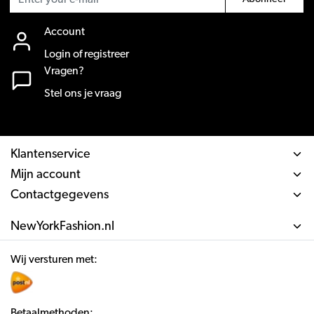
Account
Login of registreer
Vragen?
Stel ons je vraag
Klantenservice
Mijn account
Contactgegevens
NewYorkFashion.nl
Wij versturen met:
Betaalmethoden: