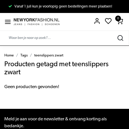
Vanaf 1 juli kun je voorlopig geen bestellingen meer plaatsen!
0
Home
Tags
teenslippers zwart
Producten getagd met teenslippers
zwart
Geen producten gevonden!
Meld je aan voor de newsletter & ontvang korting als
bedankje.