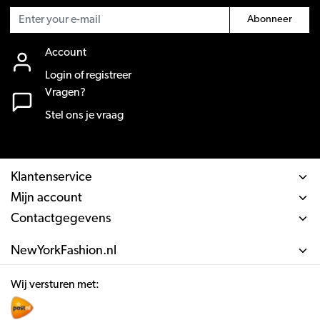
Abonneer
Account
Login of registreer
Vragen?
Stel ons je vraag
Klantenservice
Mijn account
Contactgegevens
NewYorkFashion.nl
Wij versturen met: