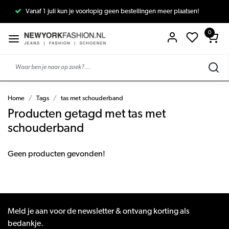
Vanaf 1 juli kun je voorlopig geen bestellingen meer plaatsen!
0
Home
Tags
tas met schouderband
Producten getagd met tas met
schouderband
Geen producten gevonden!
Meld je aan voor de newsletter & ontvang korting als
bedankje.