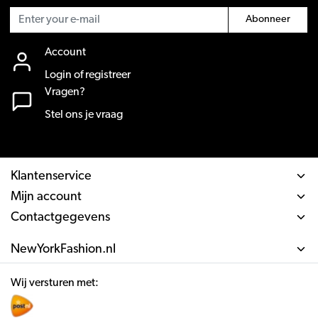
Abonneer
Account
Login of registreer
Vragen?
Stel ons je vraag
Klantenservice
Mijn account
Contactgegevens
NewYorkFashion.nl
Wij versturen met: