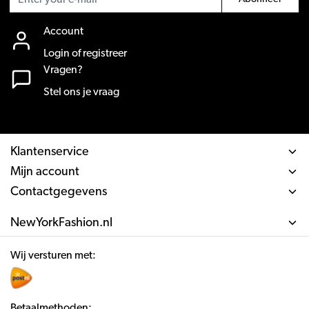
Account
Login of registreer
Vragen?
Stel ons je vraag
Klantenservice
Mijn account
Contactgegevens
NewYorkFashion.nl
Wij versturen met:
Betaalmethoden: