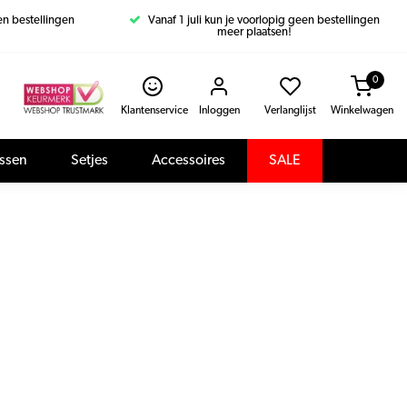
een bestellingen
Vanaf 1 juli kun je voorlopig geen bestellingen
meer plaatsen!
0
Klantenservice
Inloggen
Verlanglijst
Winkelwagen
assen
Setjes
Accessoires
SALE