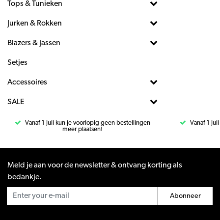
Tops & Tunieken
Jurken & Rokken
Blazers & Jassen
Setjes
Accessoires
SALE
Vanaf 1 juli kun je voorlopig geen bestellingen
Vanaf 1 jul
meer plaatsen!
Meld je aan voor de newsletter & ontvang korting als
bedankje.
Abonneer