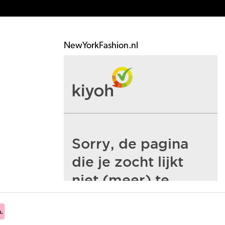
NewYorkFashion.nl