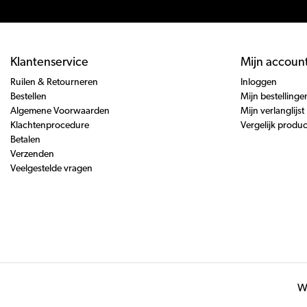
Klantenservice
Mijn accoun
Ruilen & Retourneren
Inloggen
Bestellen
Mijn bestellinge
Algemene Voorwaarden
Mijn verlanglijst
Klachtenprocedure
Vergelijk produ
Betalen
Verzenden
Veelgestelde vragen
Wi