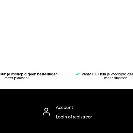
i kun je voorlopig geen bestellingen
Vanaf 1 juli kun je voorlopig g
meer plaatsen!
meer plaatsen!
Account
Login of registreer