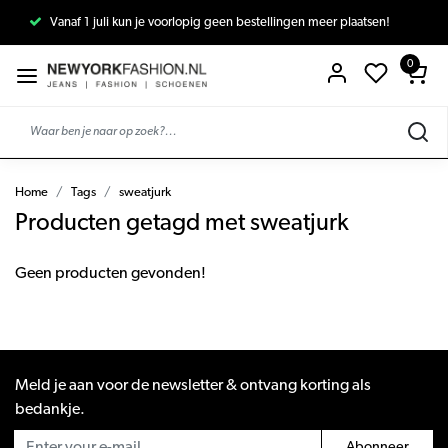
Vanaf 1 juli kun je voorlopig geen bestellingen meer plaatsen!
0
Home
Tags
sweatjurk
Producten getagd met sweatjurk
Geen producten gevonden!
Meld je aan voor de newsletter & ontvang korting als
bedankje.
Abonneer