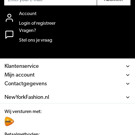
Account
Login of registreer
Vragen?
Stel ons je vraag
Klantenservice
Mijn account
Contactgegevens
NewYorkFashion.nl
Wij versturen met:
Betaalmethoden: