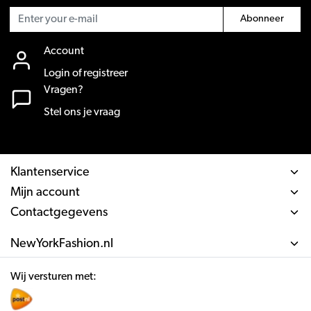
Abonneer
Account
Login of registreer
Vragen?
Stel ons je vraag
Klantenservice
Mijn account
Contactgegevens
NewYorkFashion.nl
Wij versturen met: