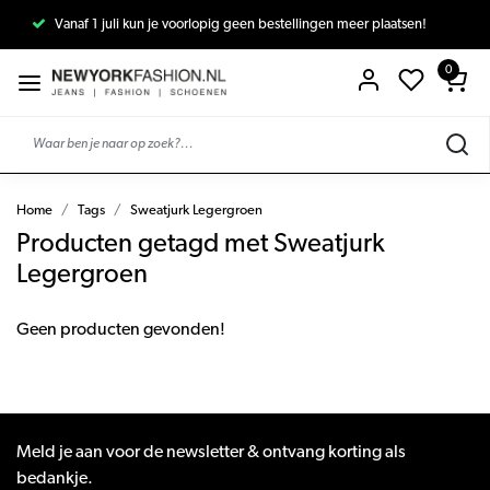
Vanaf 1 juli kun je voorlopig geen bestellingen meer plaatsen!
0
Home
Tags
Sweatjurk Legergroen
Producten getagd met Sweatjurk
Legergroen
Geen producten gevonden!
Meld je aan voor de newsletter & ontvang korting als
bedankje.