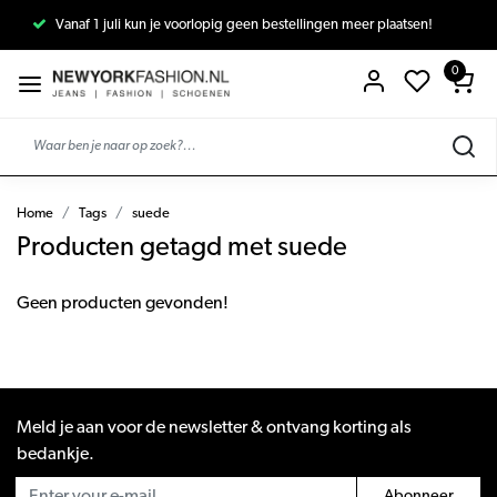
Vanaf 1 juli kun je voorlopig geen bestellingen meer plaatsen!
0
Home
Tags
suede
Producten getagd met suede
Geen producten gevonden!
Meld je aan voor de newsletter & ontvang korting als
bedankje.
Abonneer