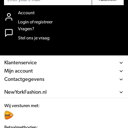
Account
Login of registreer
Vragen?
Stel ons je vraag
Klantenservice
Mijn account
Contactgegevens
NewYorkFashion.nl
Wij versturen met:
Betaalmethoden: