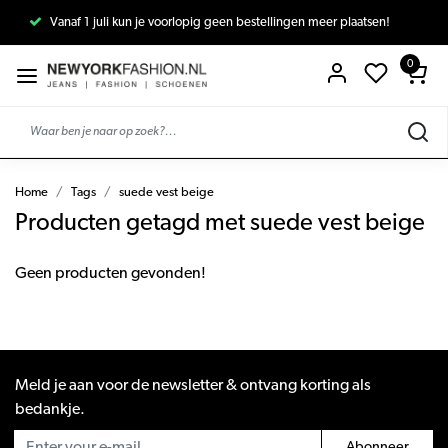
Vanaf 1 juli kun je voorlopig geen bestellingen meer plaatsen!
0
Home
Tags
suede vest beige
Producten getagd met suede vest beige
Geen producten gevonden!
Meld je aan voor de newsletter & ontvang korting als
bedankje.
Abonneer