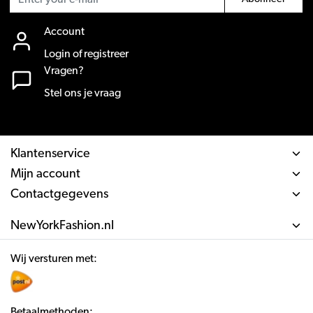
Account
Login of registreer
Vragen?
Stel ons je vraag
Klantenservice
Mijn account
Contactgegevens
NewYorkFashion.nl
Wij versturen met:
Betaalmethoden: