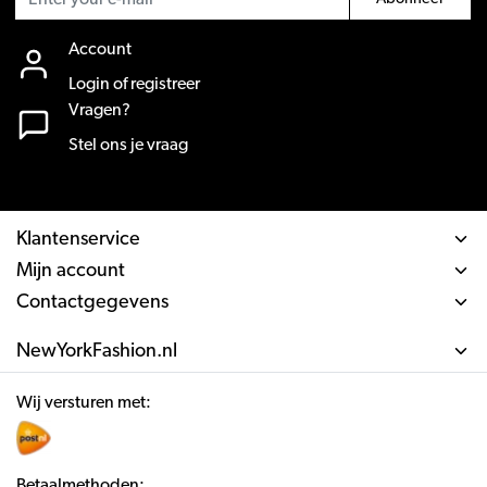
Account
Login of registreer
Vragen?
Stel ons je vraag
Klantenservice
Mijn account
Contactgegevens
NewYorkFashion.nl
Wij versturen met:
Betaalmethoden: