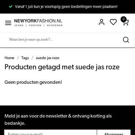
Vanaf 1 juli kun je voorlopig geen bestellingen meer plaatsen!
0
Home
Tags
suede jas roze
Producten getagd met suede jas roze
Geen producten gevonden!
Meld je aan voor de newsletter & ontvang korting als
bedankje.
Abonneer